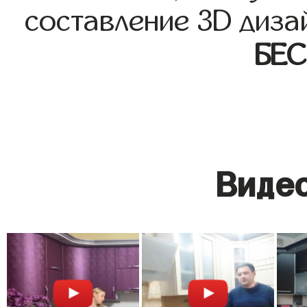
составление 3D диза
БЕ
Видео