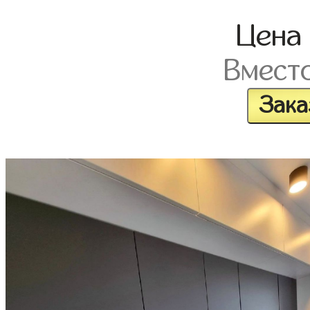
Цена
Вмест
Зака