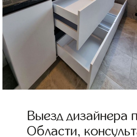
Выезд дизайнера 
Области, консульт