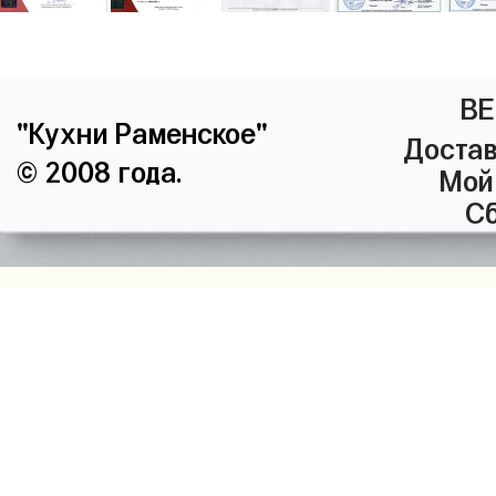
ВЕ
"Кухни Раменское"
Достав
© 2008 года.
Мой
Сб