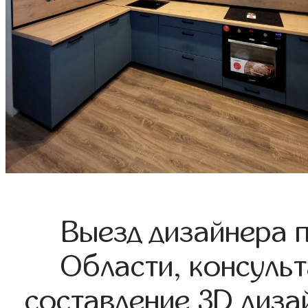
Выезд дизайнера 
Области, консульт
составление 3D диза