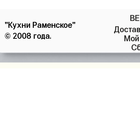
ВЕ
"Кухни Раменское"
Достав
© 2008 года.
Мой
Сб