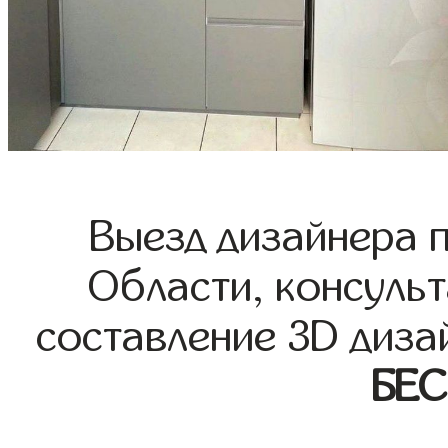
Выезд дизайнера 
Области, консульт
составление 3D диза
БЕ