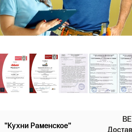
ВЕ
"Кухни Раменское"
Достав