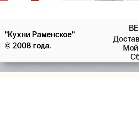
ВЕ
"Кухни Раменское"
Достав
© 2008 года.
Мой
Сб