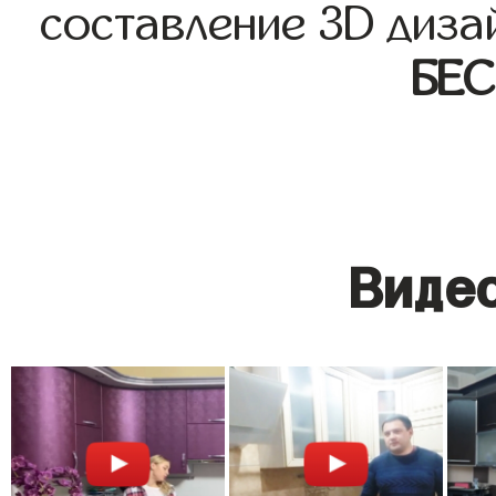
составление 3D диза
БЕ
Видео