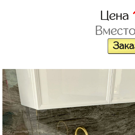
Цена
Вмест
Зака