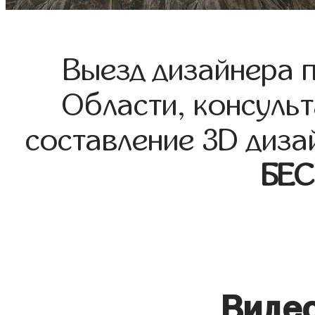
Выезд дизайнера 
Области, консульт
составление 3D диза
БЕ
Видео