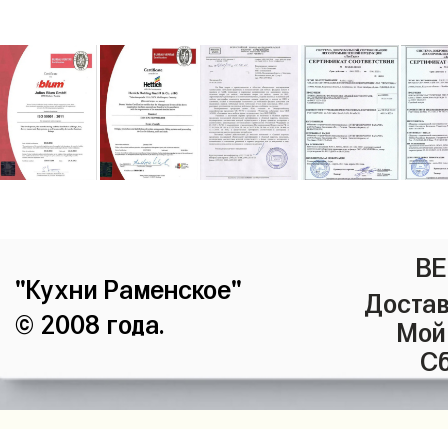
ВЕ
"Кухни Раменское"
Достав
© 2008 года.
Мой
Сб