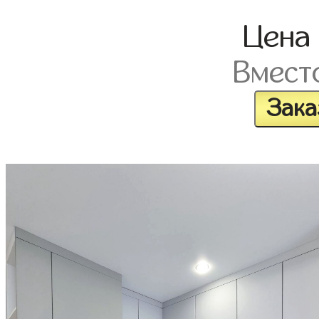
Цена
Вмест
Зака