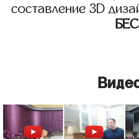
составление 3D диза
БЕ
Видео