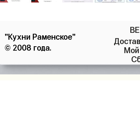
ВЕ
"Кухни Раменское"
Достав
© 2008 года.
Мой
Сб