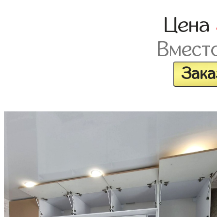
Цена
Вмест
Зака