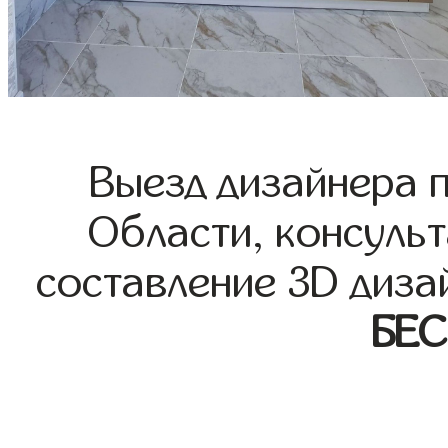
Выезд дизайнера 
Области, консульт
составление 3D диза
БЕ