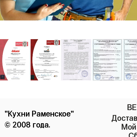
ВЕ
"Кухни Раменское"
Достав
© 2008 года.
Мой
Сб