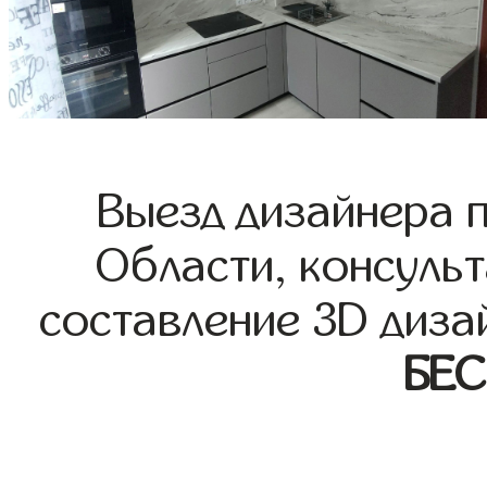
Выезд дизайнера 
Области, консульт
составление 3D диза
БЕ