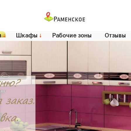
Раменское
и
↓
Шкафы
↓
Рабочие зоны
Отзывы