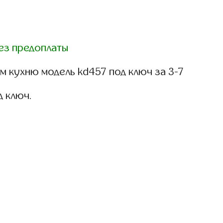
ез предоплаты
 кухню модель kd457 под ключ за 3-7
д ключ.