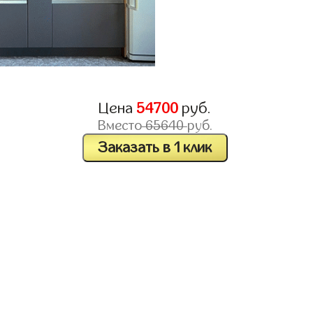
Цена
54700
руб.
Вместо
65640
руб.
Заказать в 1 клик