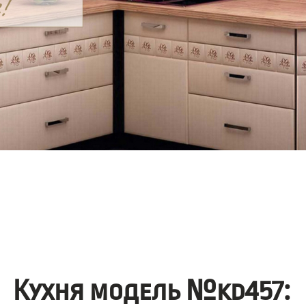
Кухня модель №kd457: