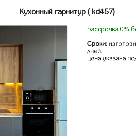
Кухонный гарнитур
( kd457)
рассрочка 0% б
Сроки:
изготовим
дней.
цена указана по