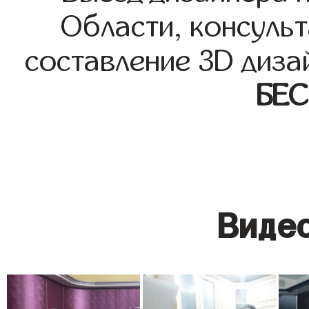
Области, консульт
составление 3D диза
БЕ
Видео