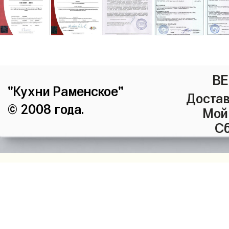
ВЕ
"Кухни Раменское"
Достав
© 2008 года.
Мой
Сб