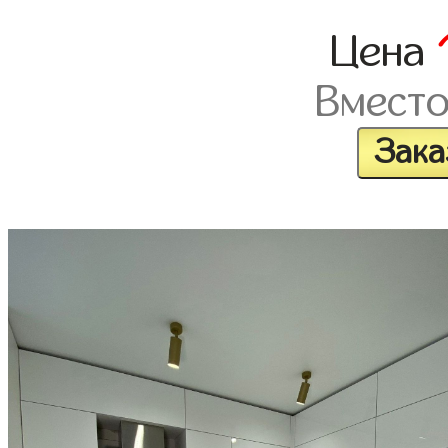
Цена
Вмест
Зака