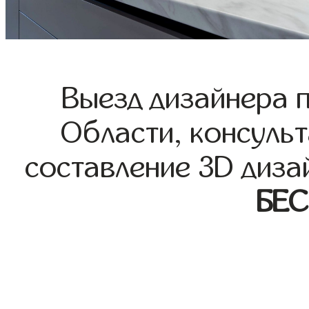
Выезд дизайнера 
Области, консульт
составление 3D диза
БЕ