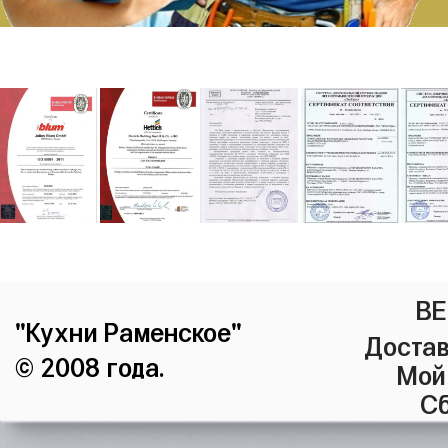
ВЕ
"Кухни Раменское"
Достав
© 2008 года.
Мой
Сб