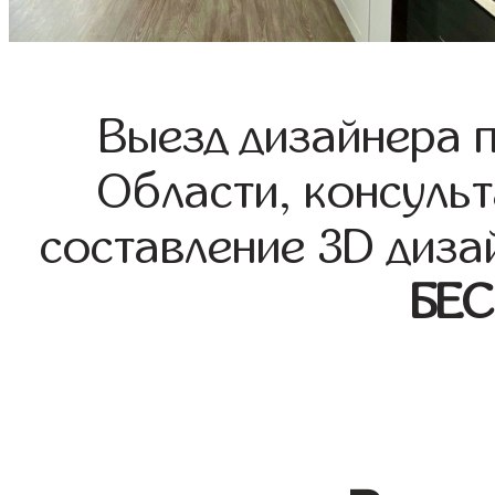
Выезд дизайнера 
Области, консульт
составление 3D диза
БЕ