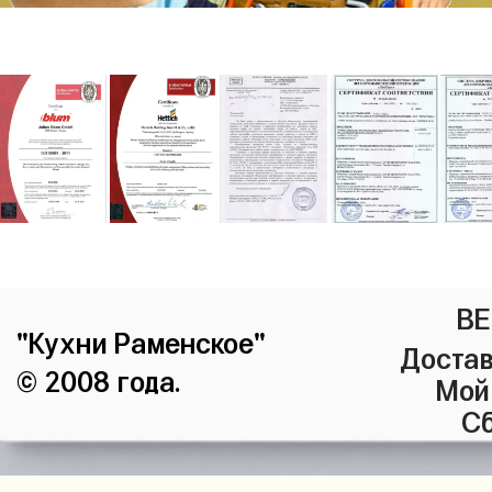
ВЕ
"Кухни Раменское"
Достав
© 2008 года.
Мой
Сб