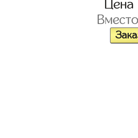
Цена
Вмест
Зака