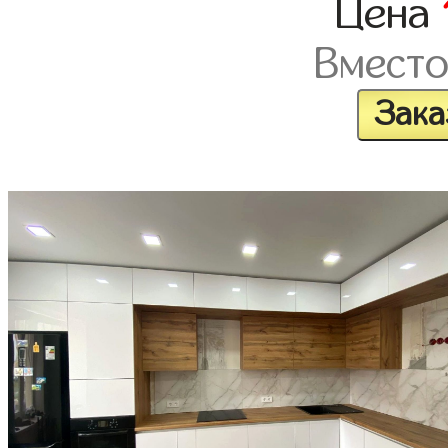
Цена
Вмест
Зака