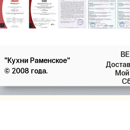
ВЕ
"Кухни Раменское"
Достав
© 2008 года.
Мой
Сб