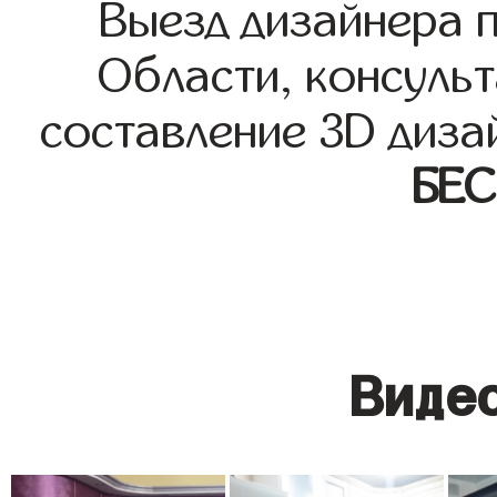
Выезд дизайнера 
Области, консульт
составление 3D диза
БЕ
Видео