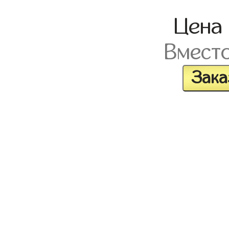
Цена
Вмест
Зака