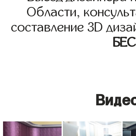
Области, консульт
составление 3D диза
БЕ
Видео