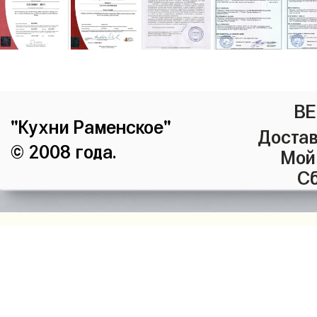
ВЕ
"Кухни Раменское"
Достав
© 2008 года.
Мой
Сб