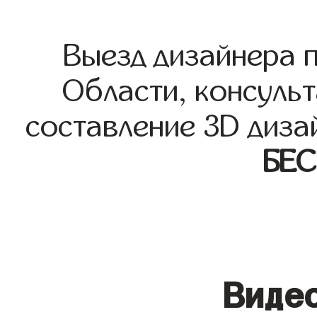
Выезд дизайнера 
Области, консульт
составление 3D диза
БЕ
Видео