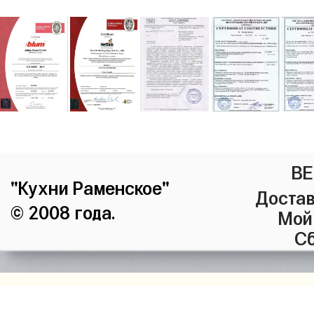
ВЕ
"Кухни Раменское"
Достав
© 2008 года.
Мой
Сб