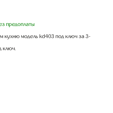
ез предоплаты
м кухню модель kd403 под ключ за 3-
д ключ.