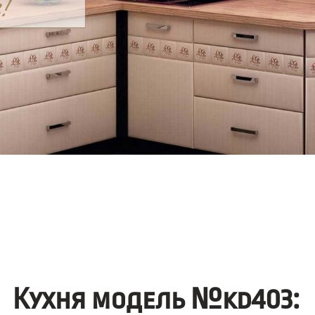
Кухня модель №kd403: