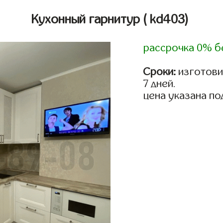
Кухонный гарнитур
( kd403)
рассрочка 0% б
Сроки:
изготови
7 дней.
цена указана по