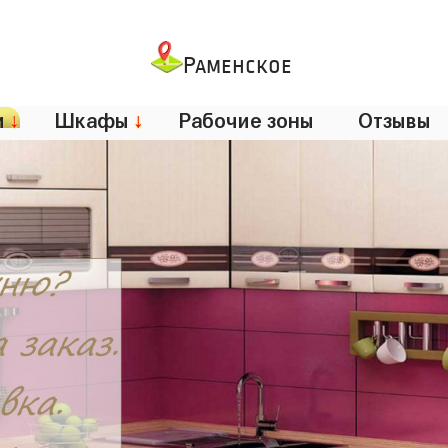
Раменское
и
↓
Шкафы
↓
Рабочие зоны
Отзывы