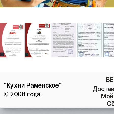
ВЕ
"Кухни Раменское"
Достав
© 2008 года.
Мой
Сб