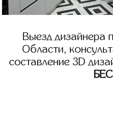
Выезд дизайнера 
Области, консульт
составление 3D диза
БЕ