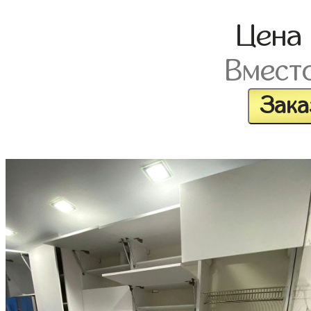
Цена
Вмест
Зака