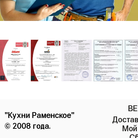
ВЕ
"Кухни Раменское"
Достав
© 2008 года.
Мой
Сб