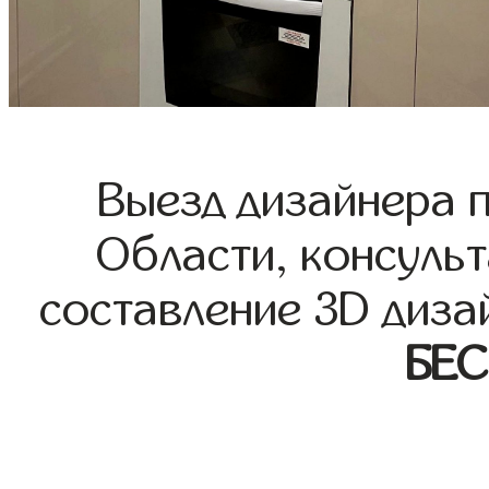
Выезд дизайнера 
Области, консульт
составление 3D диза
БЕ