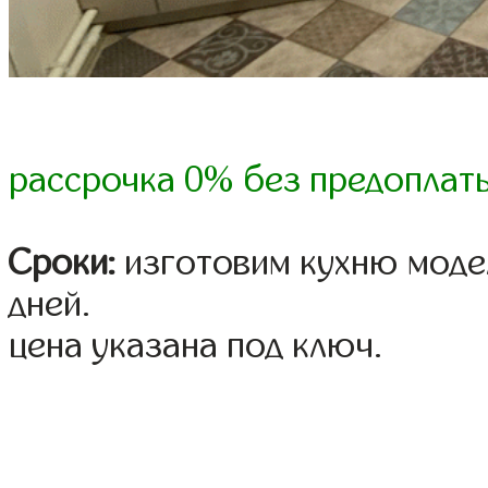
рассрочка 0% без предоплат
Сроки:
изготовим кухню модел
дней.
цена указана под ключ.