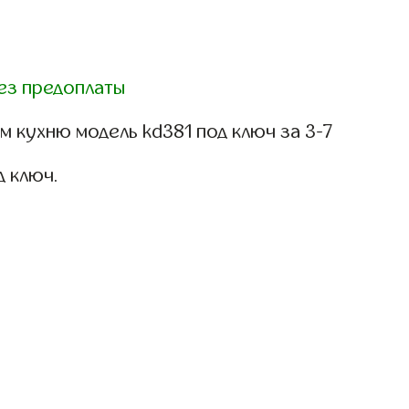
ез предоплаты
 кухню модель kd381 под ключ за 3-7
д ключ.