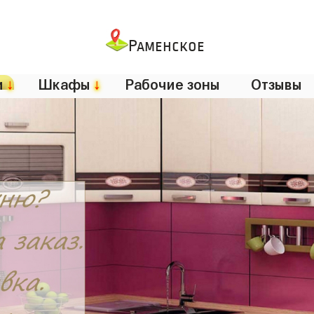
Раменское
и
↓
Шкафы
↓
Рабочие зоны
Отзывы