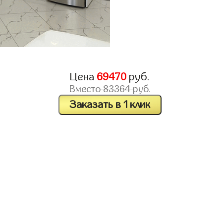
Цена
69470
руб.
Вместо
83364
руб.
Заказать в 1 клик