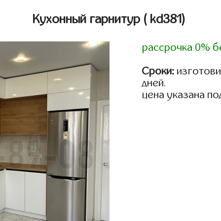
Кухонный гарнитур
( kd381)
рассрочка 0% б
Сроки:
изготовим
дней.
цена указана по