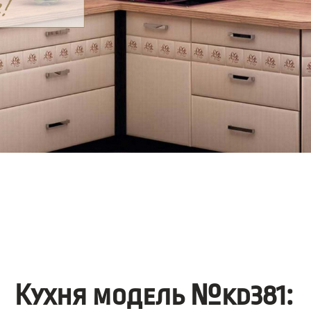
Кухня модель №kd381: