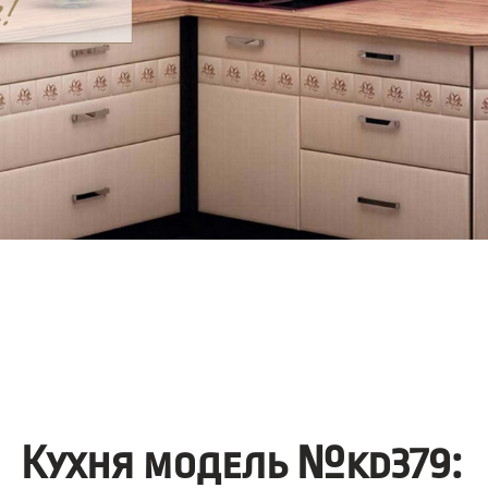
Кухня модель №kd379: