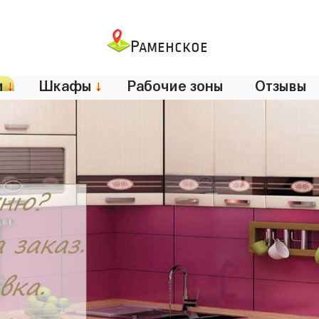
Раменское
и
↓
Шкафы
↓
Рабочие зоны
Отзывы