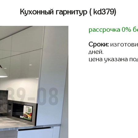
Кухонный гарнитур
( kd379)
рассрочка 0% б
Сроки:
изготовим
дней.
цена указана по