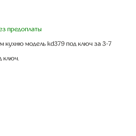
ез предоплаты
 кухню модель kd379 под ключ за 3-7
д ключ.