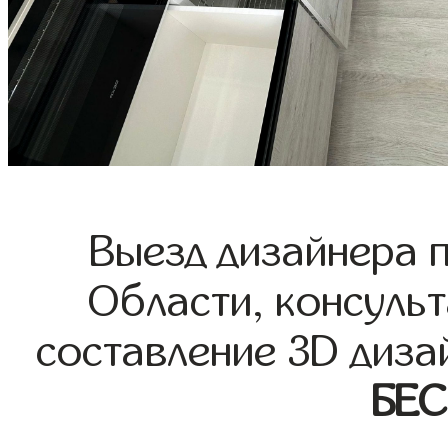
Выезд дизайнера 
Области, консульт
составление 3D диза
БЕ