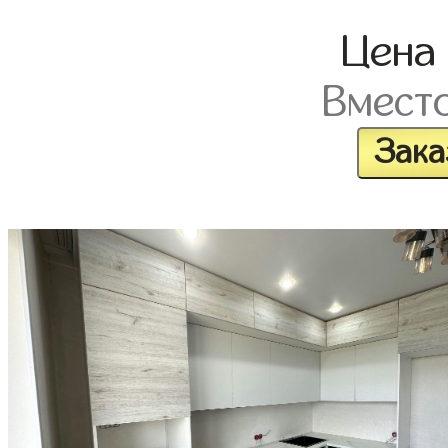
Цена
Вмест
Зака