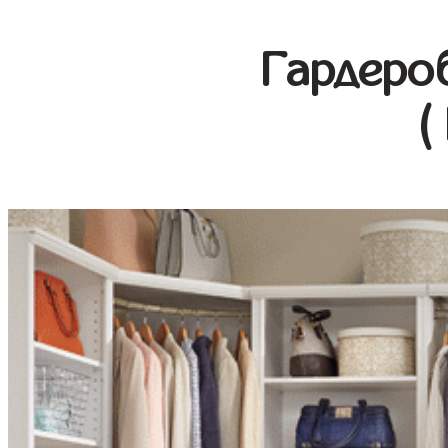
Гардеро
(