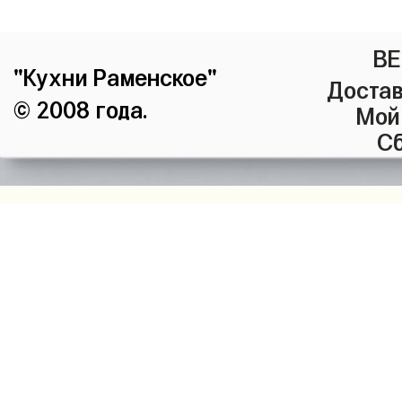
ВЕ
"Кухни Раменское"
Достав
© 2008 года.
Мой
Сб