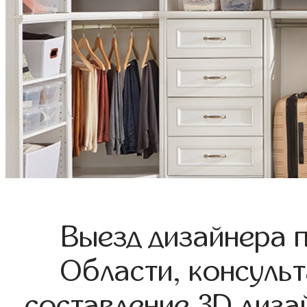
Выезд дизайнера 
Области, консульт
составление 3D диза