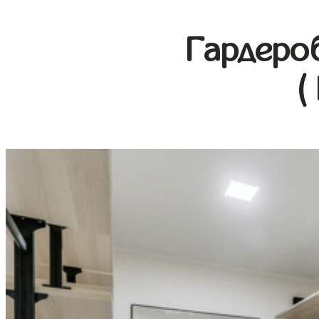
Гардеро
(