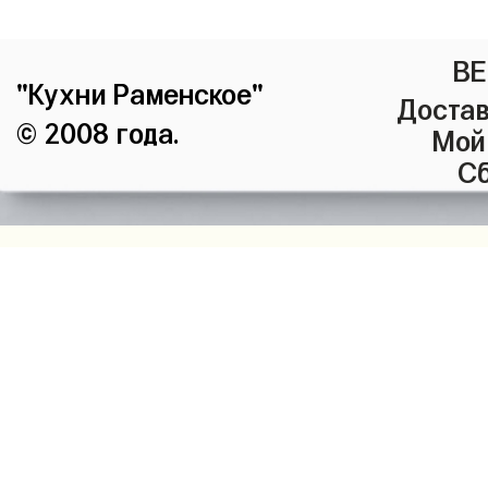
ВЕ
"Кухни Раменское"
Достав
© 2008 года.
Мой
Сб