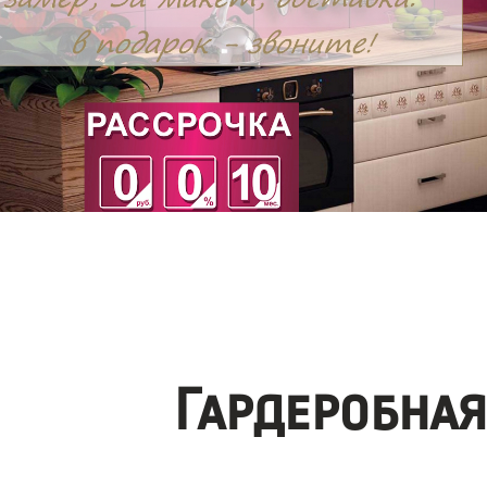
Гардеробна