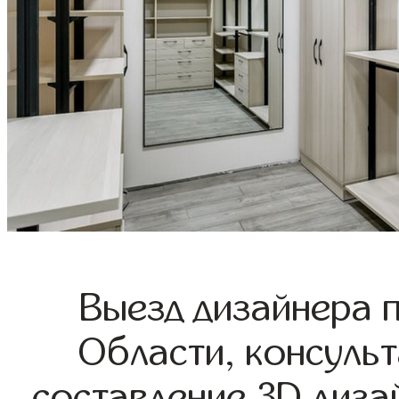
Выезд дизайнера 
Области, консульт
составление 3D диза