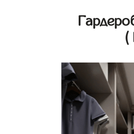
Гардеро
(