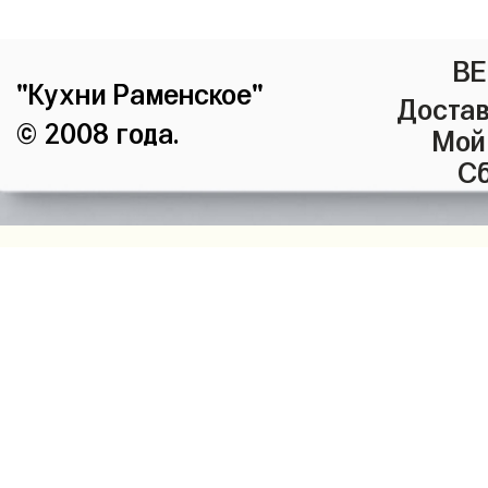
ВЕ
"Кухни Раменское"
Достав
© 2008 года.
Мой
Сб