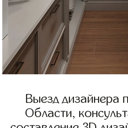
Выезд дизайнера 
Области, консульт
составление 3D диза