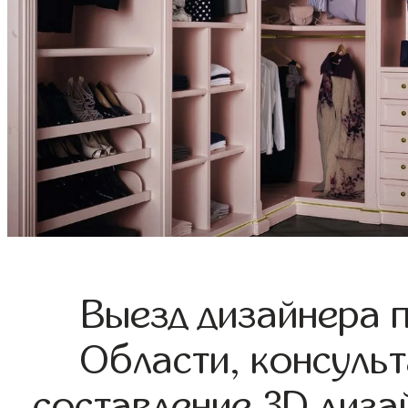
Выезд дизайнера 
Области, консульт
составление 3D диза