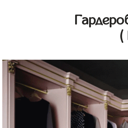
Гардеро
(