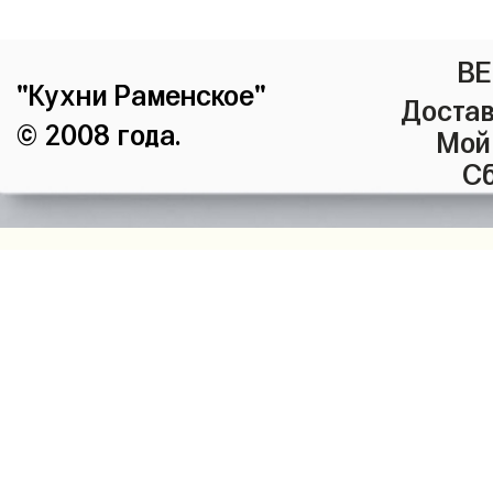
ВЕ
"Кухни Раменское"
Достав
© 2008 года.
Мой
Сб