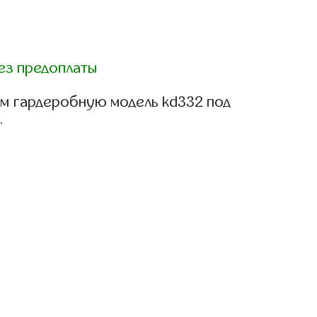
ез предоплаты
м гардеробную модель kd332 под
.