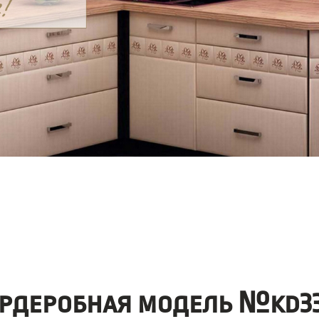
ардеробная модель №kd33