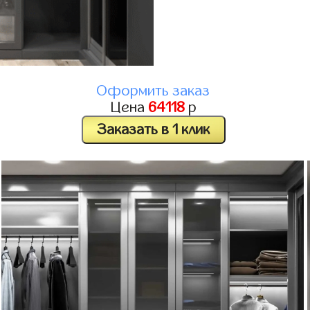
Оформить заказ
Цена
64118
р
Заказать в 1 клик