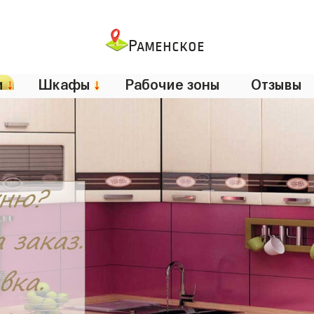
Раменское
и
↓
Шкафы
↓
Рабочие зоны
Отзывы