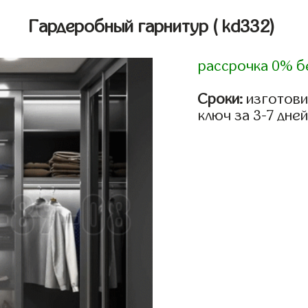
Гардеробный гарнитур
( kd332)
рассрочка 0% б
Сроки:
изготови
ключ за 3-7 дней