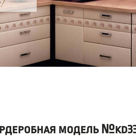
рдеробная модель №kd33