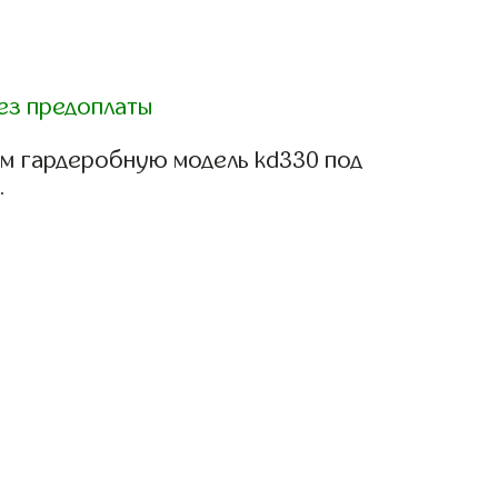
ез предоплаты
м гардеробную модель kd330 под
.