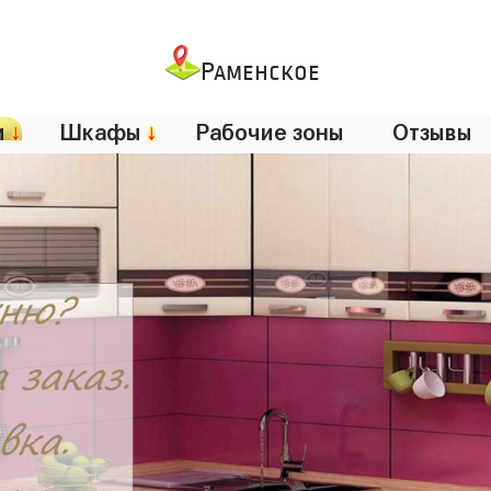
Раменское
и
↓
Шкафы
↓
Рабочие зоны
Отзывы