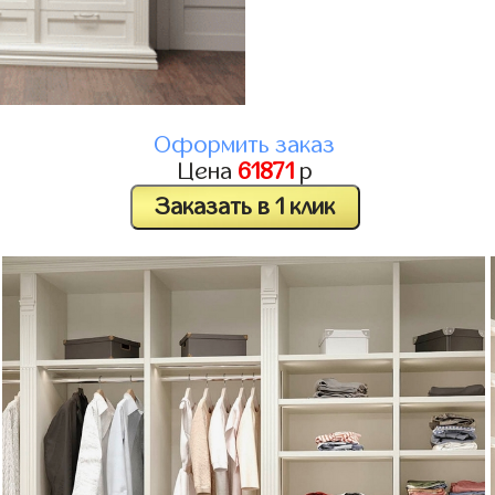
Оформить заказ
Цена
61871
р
Заказать в 1 клик