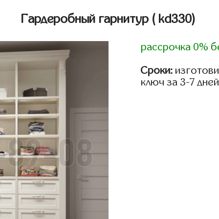
Гардеробный гарнитур
( kd330)
рассрочка 0% б
Сроки:
изготови
ключ за 3-7 дней