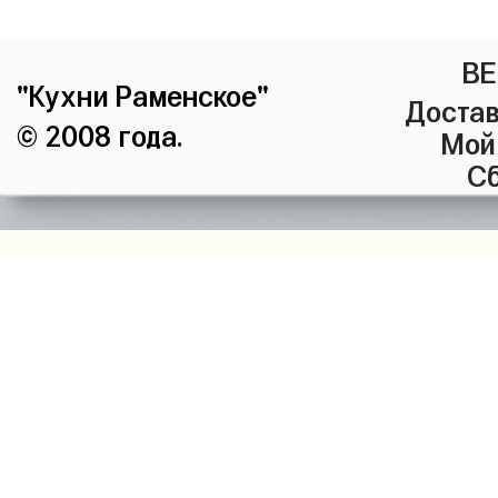
ВЕ
"Кухни Раменское"
Достав
© 2008 года.
Мой
Сб