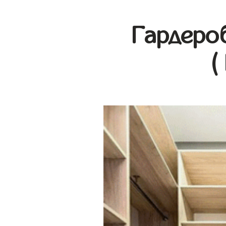
Гардеро
(