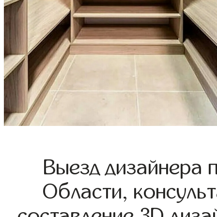
Выезд дизайнера 
Области, консульт
составление 3D диза