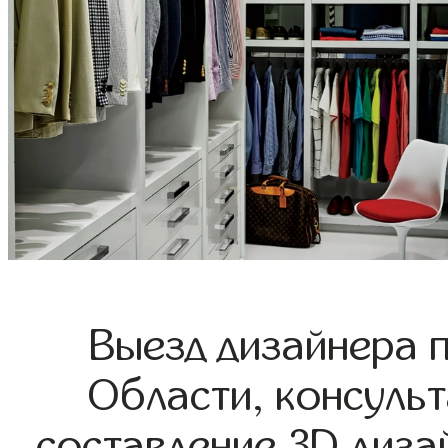
Выезд дизайнера 
Области, консульт
составление 3D диза