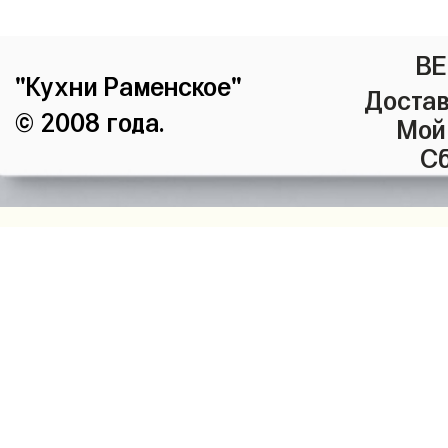
ВЕ
"Кухни Раменское"
Достав
© 2008 года.
Мой
Сб