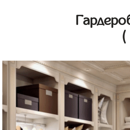
Гардеро
(