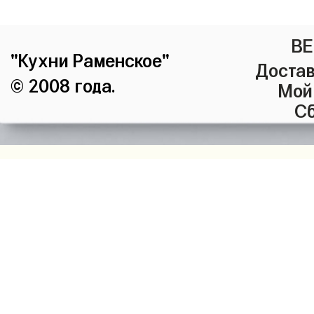
ВЕ
"Кухни Раменское"
Достав
© 2008 года.
Мой
Сб