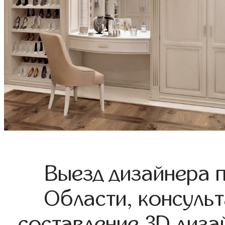
Выезд дизайнера 
Области, консульт
составление 3D диза