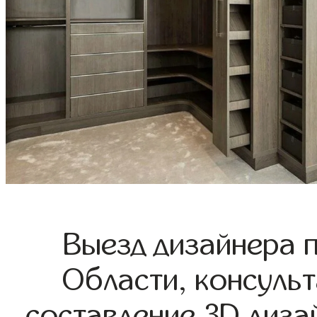
Выезд дизайнера 
Области, консульт
составление 3D диза