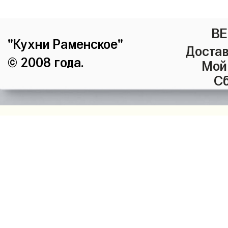
ВЕ
"Кухни Раменское"
Достав
© 2008 года.
Мой
Сб