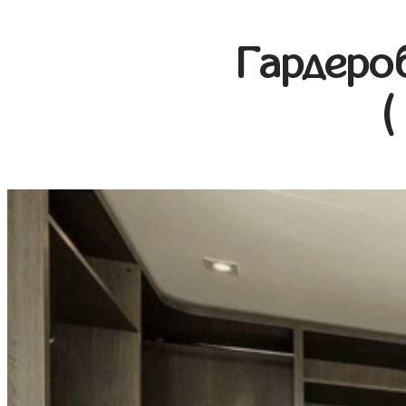
Гардеро
(