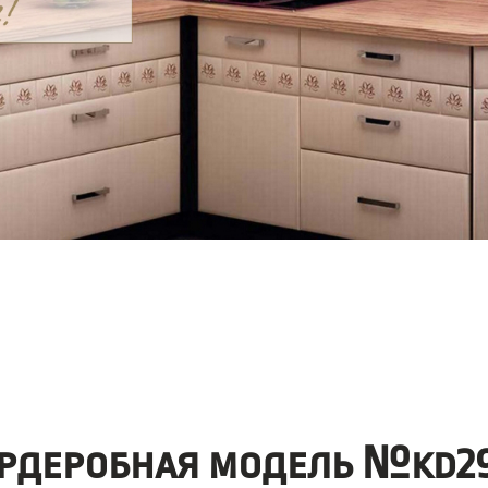
рдеробная модель №kd29