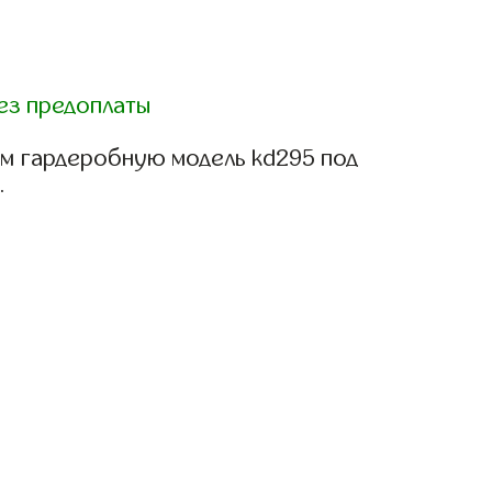
ез предоплаты
м гардеробную модель kd295 под
.