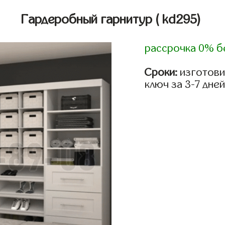
Гардеробный гарнитур
( kd295)
рассрочка 0% б
Сроки:
изготови
ключ за 3-7 дней