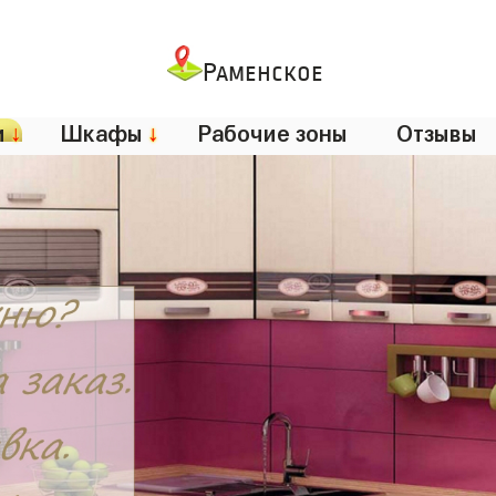
Раменское
и
↓
Шкафы
↓
Рабочие зоны
Отзывы