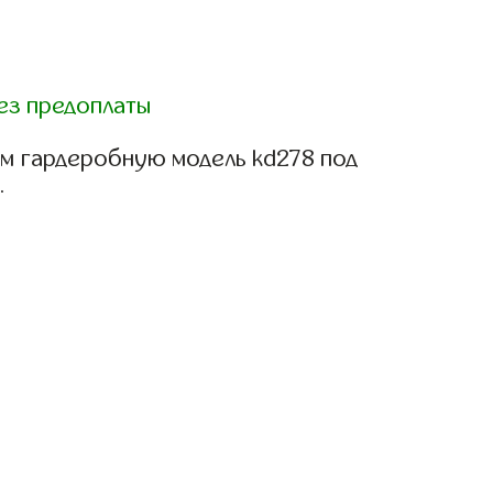
ез предоплаты
м гардеробную модель kd278 под
.