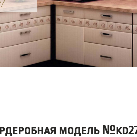
рдеробная модель №kd27