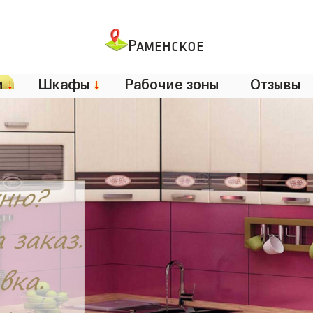
Раменское
и
↓
Шкафы
↓
Рабочие зоны
Отзывы