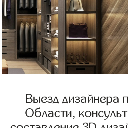
Выезд дизайнера 
Области, консульт
составление 3D диза