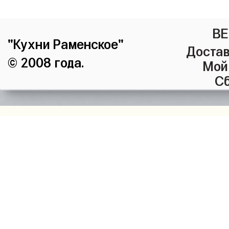
ВЕ
"Кухни Раменское"
Достав
© 2008 года.
Мой
Сб