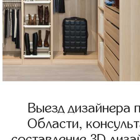
Выезд дизайнера 
Области, консульт
составление 3D диза