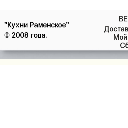
ВЕ
"Кухни Раменское"
Достав
© 2008 года.
Мой
Сб