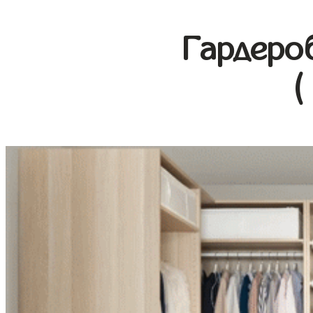
Гардеро
(