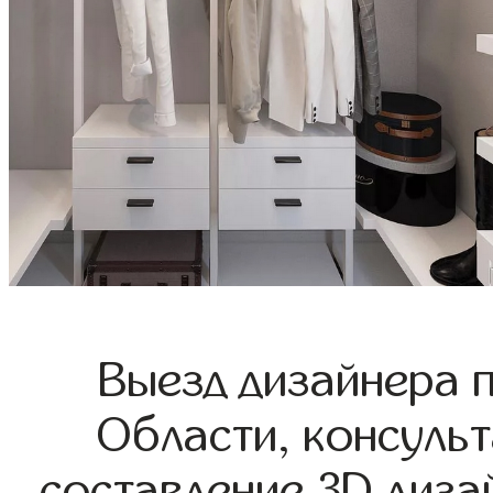
Выезд дизайнера 
Области, консульт
составление 3D диза