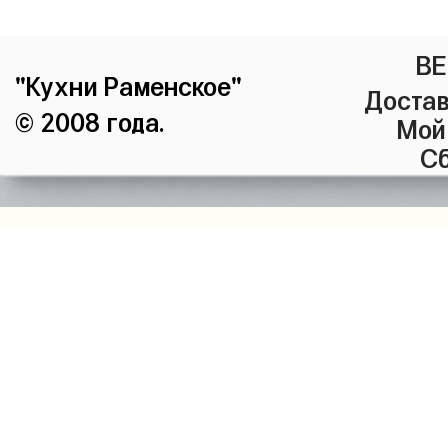
ВЕ
"Кухни Раменское"
Достав
© 2008 года.
Мой
Сб