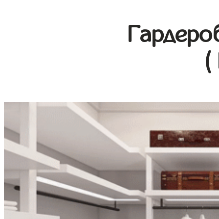
Гардеро
(