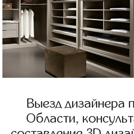
Выезд дизайнера 
Области, консульт
составление 3D диза