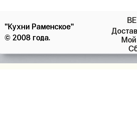
ВЕ
"Кухни Раменское"
Достав
© 2008 года.
Мой
Сб