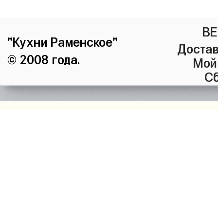
ВЕ
"Кухни Раменское"
Достав
© 2008 года.
Мой
Сб