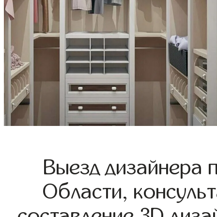
Выезд дизайнера 
Области, консульт
составление 3D диза