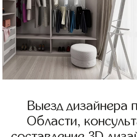
Выезд дизайнера 
Области, консульт
составление 3D диза