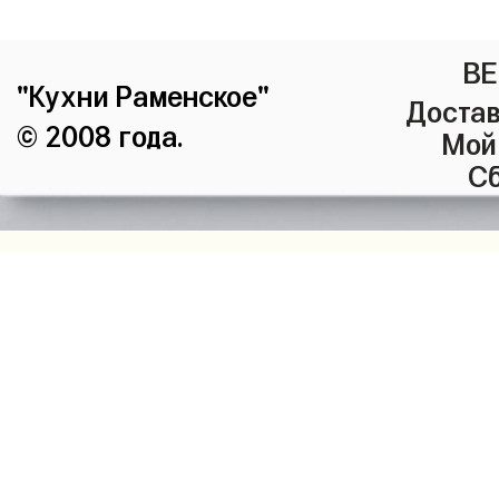
ВЕ
"Кухни Раменское"
Достав
© 2008 года.
Мой
Сб