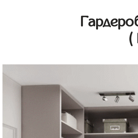
Гардеро
(