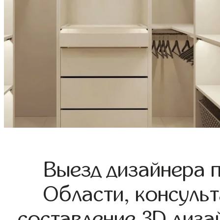
Выезд дизайнера 
Области, консульт
составление 3D диза