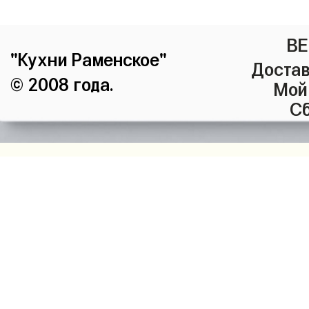
ВЕ
"Кухни Раменское"
Достав
© 2008 года.
Мой
Сб