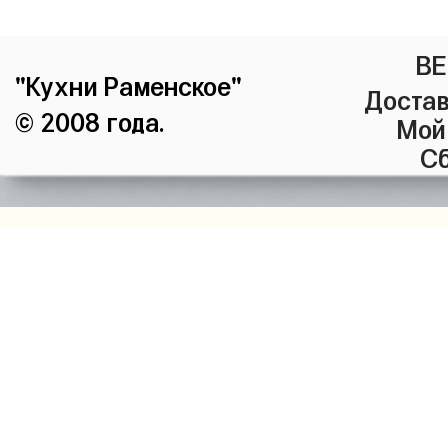
ВЕ
"Кухни Раменское"
Достав
© 2008 года.
Мой
Сб