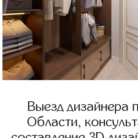
Выезд дизайнера 
Области, консульт
составление 3D диза