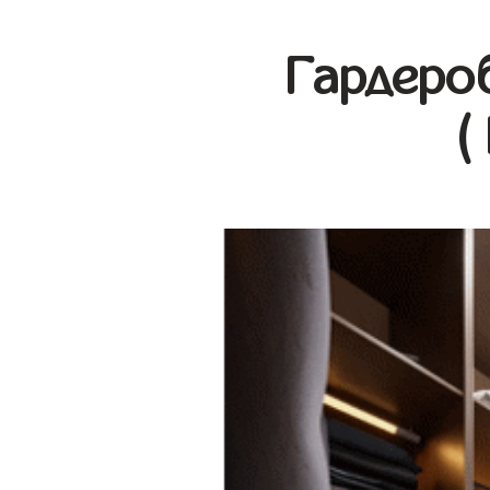
Гардеро
(