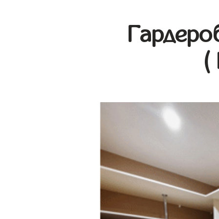
Гардеро
(