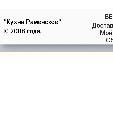
ВЕ
"Кухни Раменское"
Достав
© 2008 года.
Мой
Сб