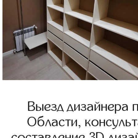
Выезд дизайнера 
Области, консульт
составление 3D диза