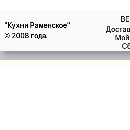
ВЕ
"Кухни Раменское"
Достав
© 2008 года.
Мой
Сб