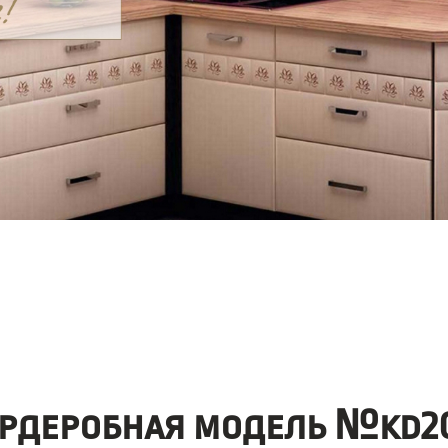
ардеробная модель №kd20