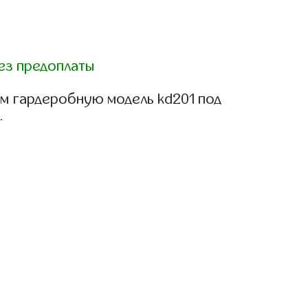
ез предоплаты
м гардеробную модель kd201 под
.