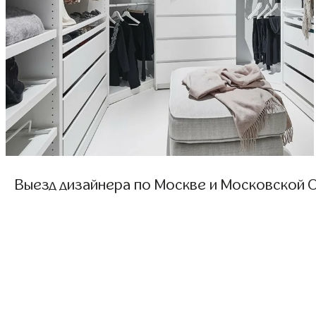
Выезд дизайнера по Москве и Московской О