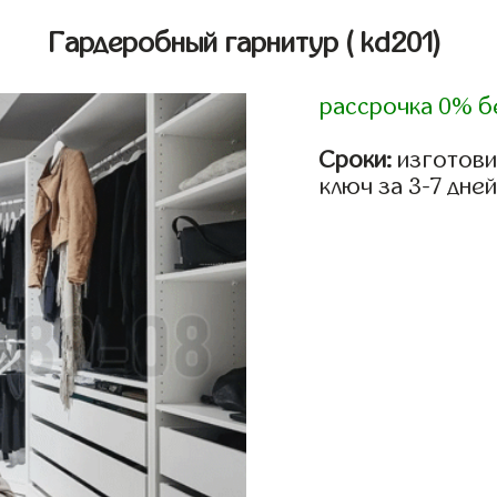
Гардеробный гарнитур
( kd201)
рассрочка 0% б
Сроки:
изготови
ключ за 3-7 дней