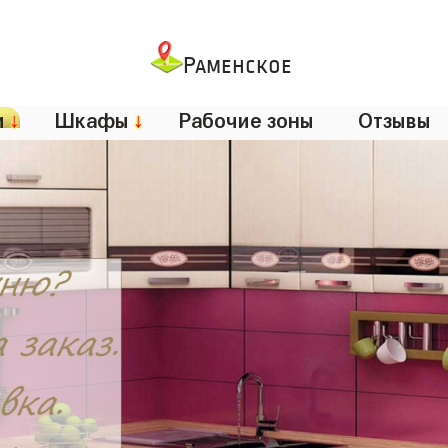
Раменское
и
↓
Шкафы
↓
Рабочие зоны
Отзывы