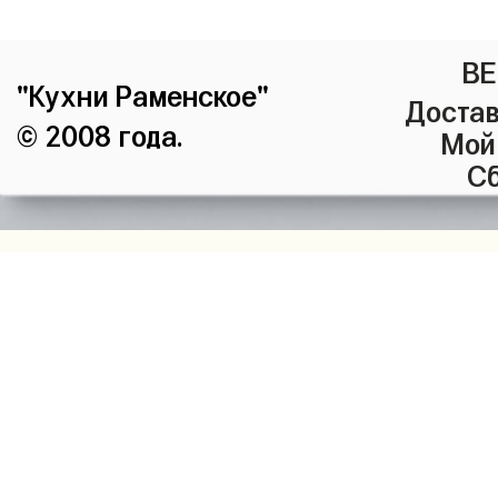
ВЕ
"Кухни Раменское"
Достав
© 2008 года.
Мой
Сб