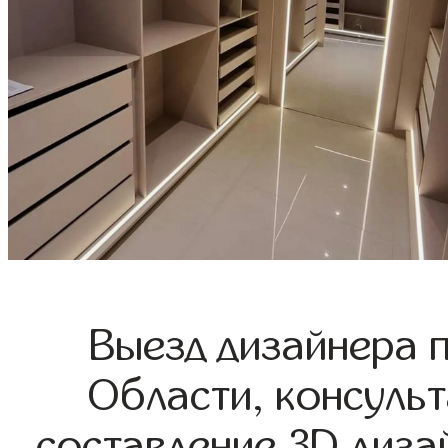
Выезд дизайнера 
Области, консульт
составление 3D диза