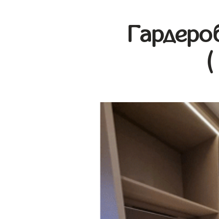
Гардеро
(