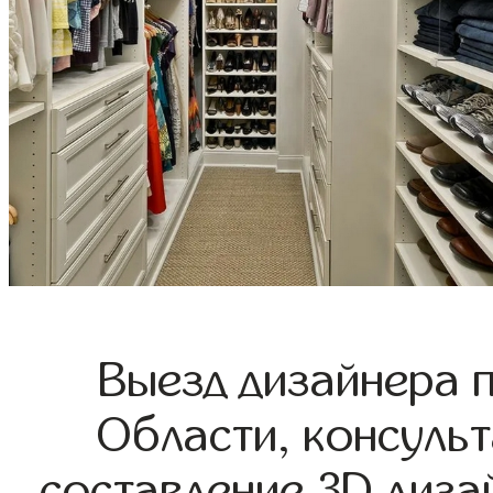
Выезд дизайнера 
Области, консульт
составление 3D диза