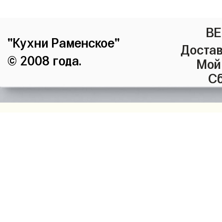
ВЕ
"Кухни Раменское"
Достав
© 2008 года.
Мой
Сб