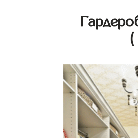
Гардеро
(