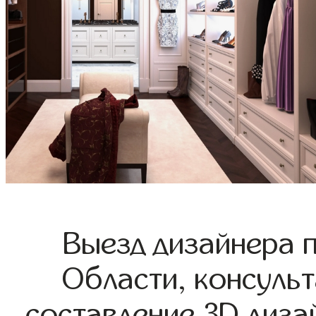
Выезд дизайнера 
Области, консульт
составление 3D диза