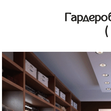
Гардеро
(