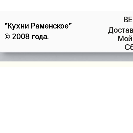
ВЕ
"Кухни Раменское"
Достав
© 2008 года.
Мой
Сб