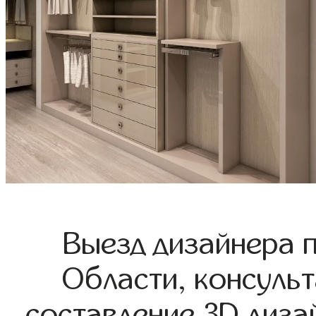
Выезд дизайнера 
Области, консульт
составление 3D диза