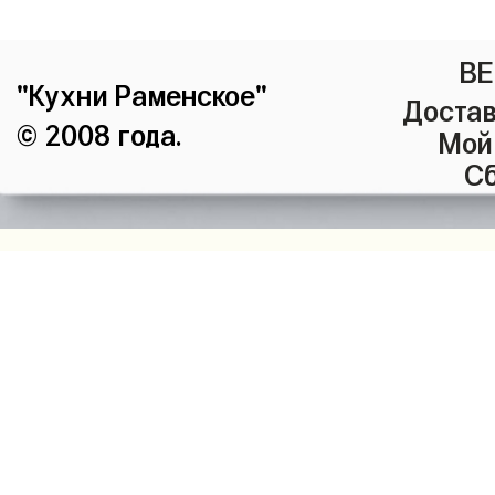
ВЕ
"Кухни Раменское"
Достав
© 2008 года.
Мой
Сб