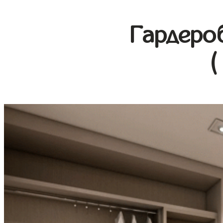
Гардеро
(