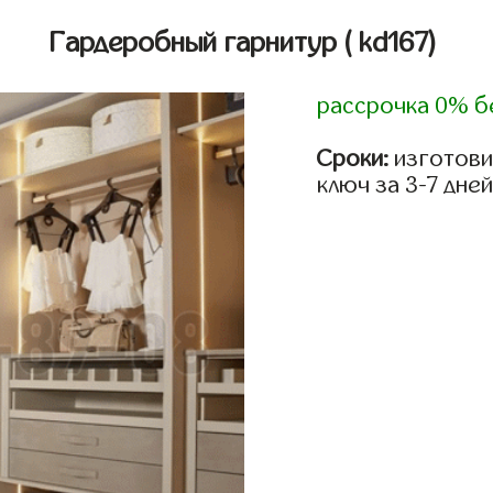
Гардеробный гарнитур
( kd167)
рассрочка 0% б
Сроки:
изготови
ключ за 3-7 дней