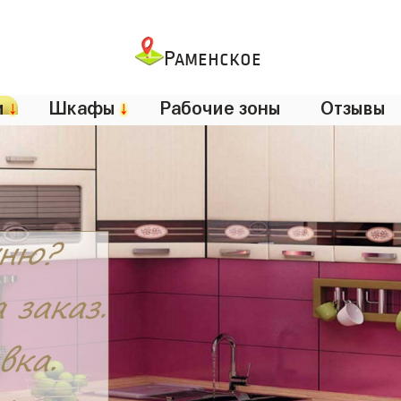
Раменское
и
↓
Шкафы
↓
Рабочие зоны
Отзывы