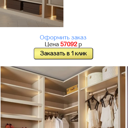
Оформить заказ
Цена
57092
р
Заказать в 1 клик