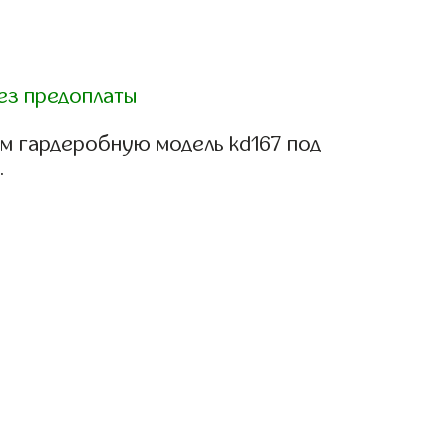
ез предоплаты
м гардеробную модель kd167 под
.