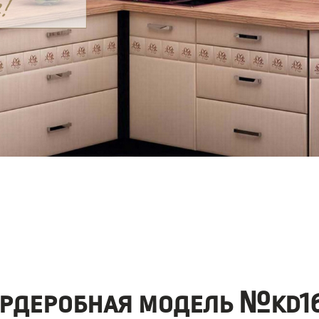
ардеробная модель №kd16