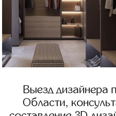
Выезд дизайнера 
Области, консульт
составление 3D диза