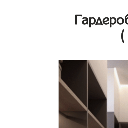
Гардеро
(