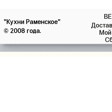
ВЕ
"Кухни Раменское"
Достав
© 2008 года.
Мой
Сб